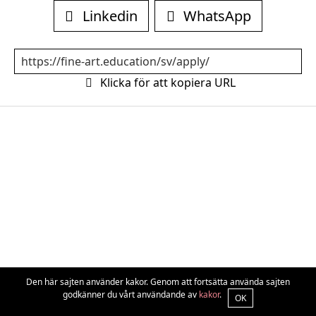
Linkedin
WhatsApp
Klicka för att kopiera URL
Den här sajten använder kakor. Genom att fortsätta använda sajten
godkänner du vårt användande av
kakor
.
OK